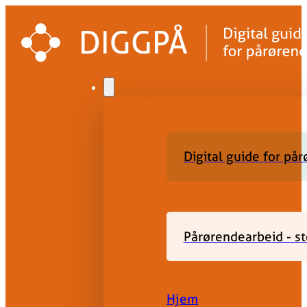
Digital guide for på
Pårørendearbeid - st
Hjem