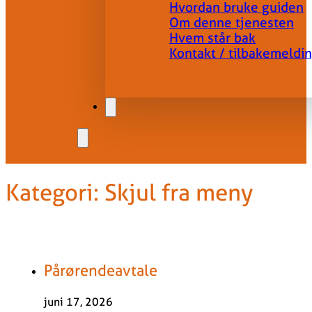
Hvordan bruke guiden
Om denne tjenesten
Hvem står bak
Kontakt / tilbakemeldi
Kategori:
Skjul fra meny
Pårørendeavtale
juni 17, 2026