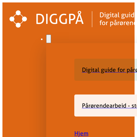
Digital guide for på
Pårørendearbeid - st
Hjem