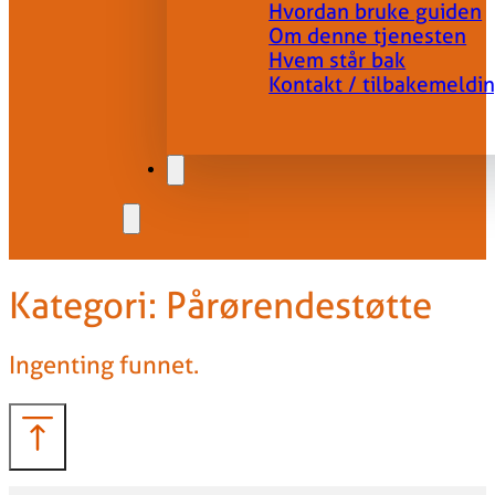
Hvordan bruke guiden
Om denne tjenesten
Hvem står bak
Kontakt / tilbakemeldi
Kategori:
Pårørendestøtte
Ingenting funnet.