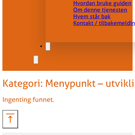
Hvordan bruke guiden
Om denne tjenesten
Hvem står bak
Kontakt / tilbakemeldi
Kategori:
Menypunkt – utvik
Ingenting funnet.