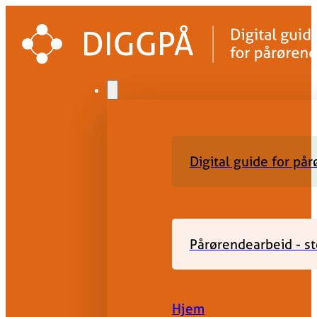
Digital guide for på
Pårørendearbeid - st
Hjem