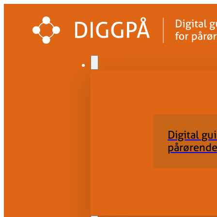
Digital gu
pårørende