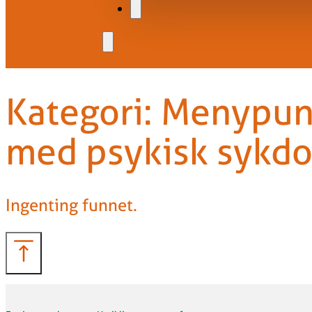
Kategori:
Menypunk
med psykisk sykd
Ingenting funnet.